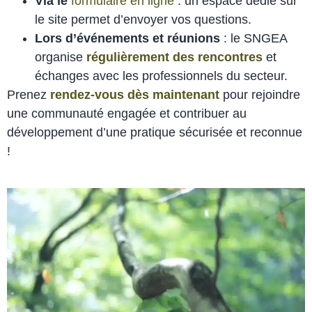
Via le
formulaire en ligne
: un espace dédié sur
le site permet d’envoyer vos questions.
Lors d’événements et réunions
: le SNGEA
organise
régulièrement des rencontres
et
échanges avec les professionnels du secteur.
Prenez
rendez-vous dès maintenant
pour rejoindre
une communauté engagée et contribuer au
développement d’une pratique sécurisée et reconnue
!