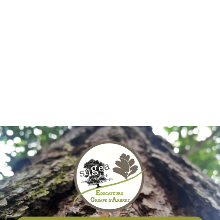
Pour réinitialiser votre mot de passe, veuillez saisir votre
adresse de messagerie ou votre identifiant ci-dessous.