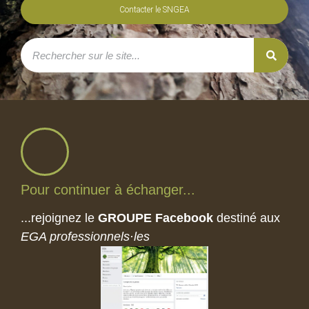
Contacter le SNGEA
Pour continuer à échanger...
...rejoignez le
GROUPE Facebook
destiné aux
EGA professionnels·les