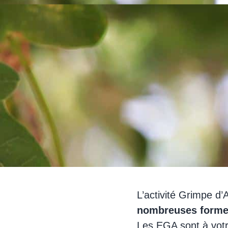
L’activité Grimpe d
nombreuses form
Les EGA sont à votre