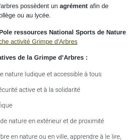
 d’arbres possèdent un
agrément
afin de
collège ou au lycée.
Pole ressources National Sports de Nature
iche activité Grimpe d’Arbres
atives de la Grimpe d’Arbres :
de nature ludique et accessible à tous
Observation scientifique d'éléments du milieu fo
curité active et à la solidarité
fique
 de nature en extérieur et de proximité
rbre en nature ou en ville, apprendre à le lire,