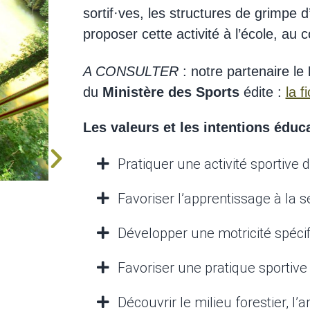
sortif·ves, les structures de grimpe
proposer cette activité à l’école, au 
A CONSULTER
: notre partenaire le
du
Ministère des Sports
édite :
la f
Les valeurs et les intentions éduc
Pratiquer une activité sportive 
Favoriser l’apprentissage à la sé
Développer une motricité spéci
Favoriser une pratique sportive
Découvrir le milieu forestier, l’a