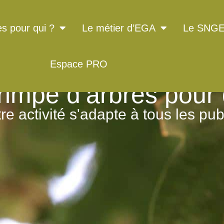
es pour qui ?
Le métier d’EGA
Le SNG
Espace PRO
rimpe d’arbres pour 
re activité s'adapte à tous les pub