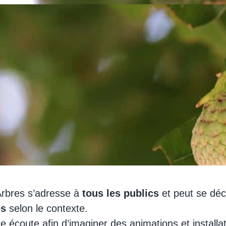
’Arbres s’adresse à
tous les publics
et peut se déc
es
selon le contexte.
 écoute afin d’imaginer des animations et installa