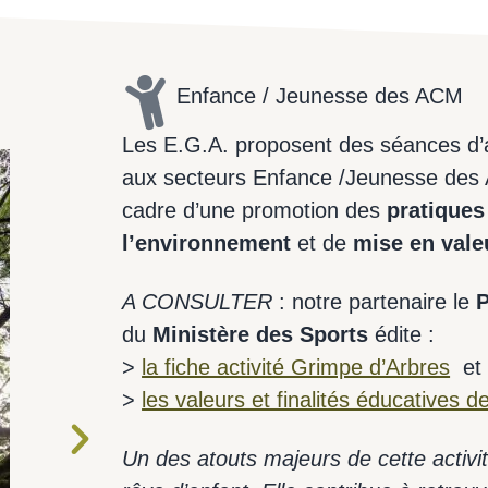
Enfance / Jeunesse des ACM
Les E.G.A. proposent des séances d’a
aux secteurs Enfance /Jeunesse des A
cadre d’une promotion des
pratiques
l’environnement
et de
mise en vale
A CONSULTER
: notre partenaire le
P
du
Ministère des Sports
édite :
>
la fiche activité Grimpe d’Arbres
et
>
les valeurs et finalités éducatives de 
Un des atouts majeurs de cette activité