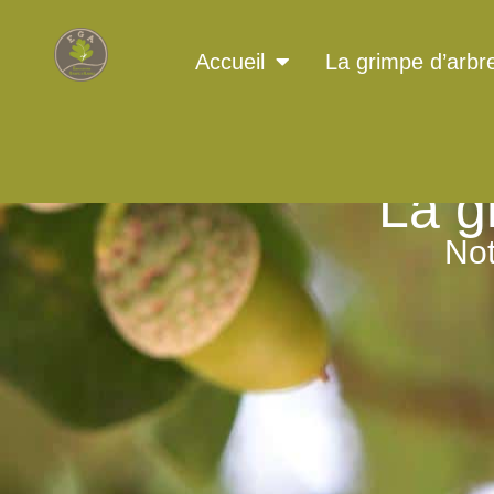
Accueil
La grimpe d’arbr
La g
Not