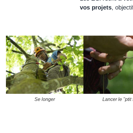
vos projets
, object
Se longer
Lancer le "ptit